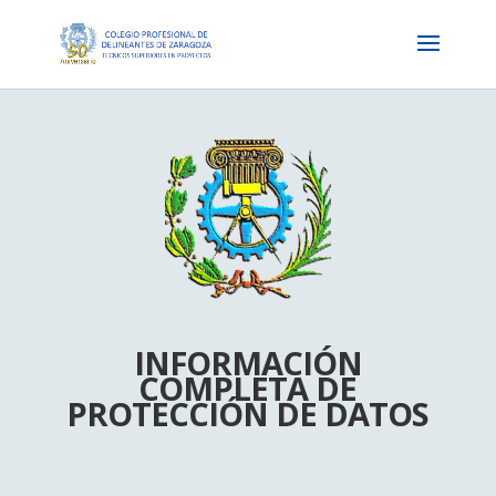
INFORMACIÓN
COMPLETA DE
PROTECCIÓN DE DATOS