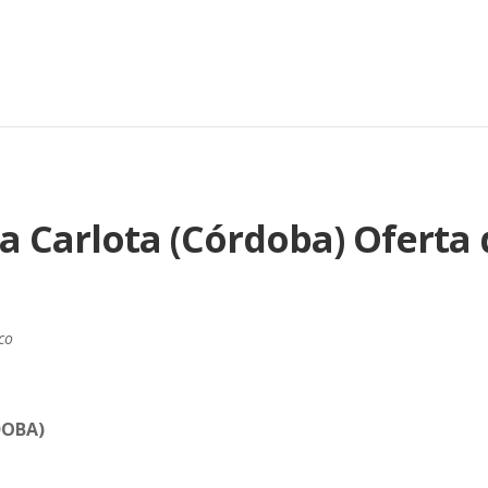
 Carlota (Córdoba) Oferta
co
DOBA)