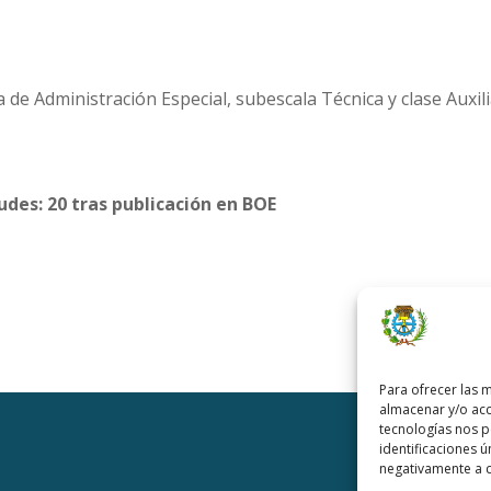
 de Administración Especial, subescala Técnica y clase Auxil
tudes: 20 tras publicación en BOE
Para ofrecer las 
almacenar y/o acc
tecnologías nos 
identificaciones ú
negativamente a ci