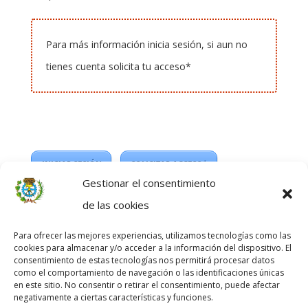
Para más información inicia sesión, si aun no
tienes cuenta solicita tu acceso*
INICIAR SESIÓN
SOLICITAR ACCESO*
Gestionar el consentimiento
*
Acceso exclusivo para colegiados del Colegio
de las cookies
Profesional de Delineantes de Zaragoza.
Para ofrecer las mejores experiencias, utilizamos tecnologías como las
cookies para almacenar y/o acceder a la información del dispositivo. El
consentimiento de estas tecnologías nos permitirá procesar datos
como el comportamiento de navegación o las identificaciones únicas
en este sitio. No consentir o retirar el consentimiento, puede afectar
negativamente a ciertas características y funciones.