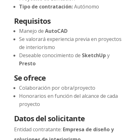
Tipo de contratación:
Autónomo
Requisitos
Manejo de
AutoCAD
Se valorará experiencia previa en proyectos
de interiorismo
Deseable conocimiento de
SketchUp
y
Presto
Se ofrece
Colaboración por obra/proyecto
Honorarios en función del alcance de cada
proyecto
Datos del solicitante
Entidad contratante:
Empresa de diseño y
soluciones de interiorismo