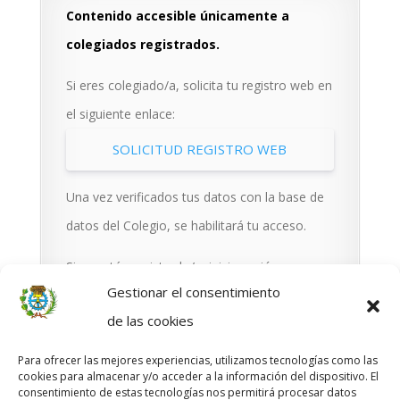
Contenido accesible únicamente a
colegiados registrados.
Si eres colegiado/a, solicita tu registro web en
el siguiente enlace:
SOLICITUD REGISTRO WEB
Una vez verificados tus datos con la base de
datos del Colegio, se habilitará tu acceso.
Si ya estás registrado/a, inicia sesión a
Gestionar el consentimiento
continuación.
de las cookies
Para ofrecer las mejores experiencias, utilizamos tecnologías como las
[um_login]
cookies para almacenar y/o acceder a la información del dispositivo. El
consentimiento de estas tecnologías nos permitirá procesar datos