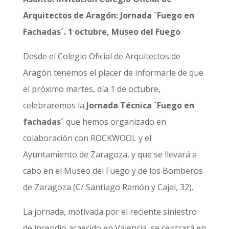
Arquitectos de Aragón: Jornada `Fuego en
Fachadas´. 1 octubre, Museo del Fuego
Desde el Colegio Oficial de Arquitectos de
Aragón tenemos el placer de informarle de que
el próximo martes, día 1 de octubre,
celebraremos la
Jornada Técnica `Fuego en
fachadas´
que hemos organizado en
colaboración con ROCKWOOL y el
Ayuntamiento de Zaragoza, y que se llevará a
cabo en el Museo del Fuego y de los Bomberos
de Zaragoza (C/ Santiago Ramón y Cajal, 32).
La jornada, motivada por el reciente siniestro
de incendio acaecido en Valencia, se centrará en