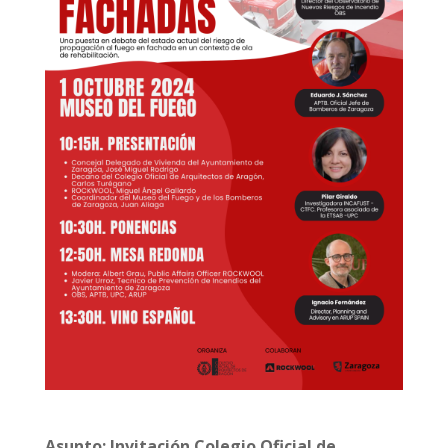
Asunto:
Invitación Colegio Oficial de