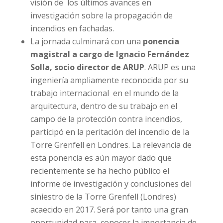
visión de los últimos avances en
investigación sobre la propagación de
incendios en fachadas.
La jornada culminará con una
ponencia
magistral a cargo de Ignacio Fernández
Solla, socio director de ARUP
. ARUP es una
ingeniería ampliamente reconocida por su
trabajo internacional en el mundo de la
arquitectura, dentro de su trabajo en el
campo de la protección contra incendios,
participó en la peritación del incendio de la
Torre Grenfell en Londres. La relevancia de
esta ponencia es aún mayor dado que
recientemente se ha hecho público el
informe de investigación y conclusiones del
siniestro de la Torre Grenfell (Londres)
acaecido en 2017. Será por tanto una gran
oportunidad para conocer la importancia de