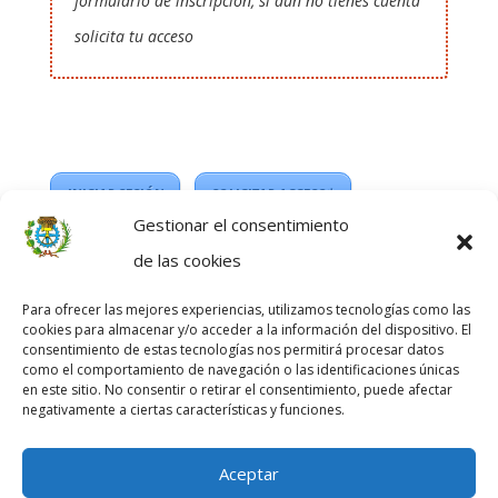
formulario de inscripción, si aun no tienes cuenta
solicita tu acceso
INICIAR SESIÓN
SOLICITAR ACCESO*
Gestionar el consentimiento
*
Acceso exclusivo para colegiados en el Colegio
de las cookies
Profesional de Delineantes de Zaragoza.
Para ofrecer las mejores experiencias, utilizamos tecnologías como las
cookies para almacenar y/o acceder a la información del dispositivo. El
consentimiento de estas tecnologías nos permitirá procesar datos
como el comportamiento de navegación o las identificaciones únicas
en este sitio. No consentir o retirar el consentimiento, puede afectar
negativamente a ciertas características y funciones.
Aceptar